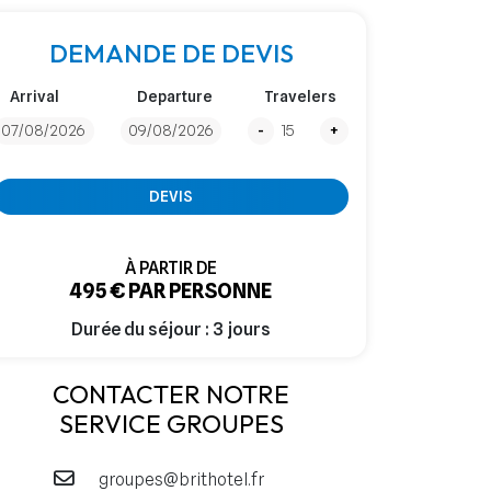
DEMANDE DE DEVIS
Arrival
Departure
Travelers
-
+
DEVIS
À PARTIR DE
495 € PAR PERSONNE
Durée du séjour : 3 jours
CONTACTER NOTRE
SERVICE GROUPES
groupes@brithotel.fr