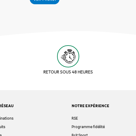
RETOUR SOUS 48 HEURES
RÉSEAU
NOTRE EXPÉRIENCE
inations
RSE
uits
Programme fidélité
e
Brit Sport