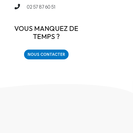
02 57 87 60 51
VOUS MANQUEZ DE
TEMPS ?
NOUS CONTACTER