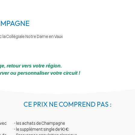
AMPAGNE
 la Collégiale Notre Dame en Vaux
e, retour vers votre région.
er ou personnaliser votre circuit !
CE PRIX NE COMPREND PAS :
avec
- les achats de Champagne
- le supplément single de 90 €