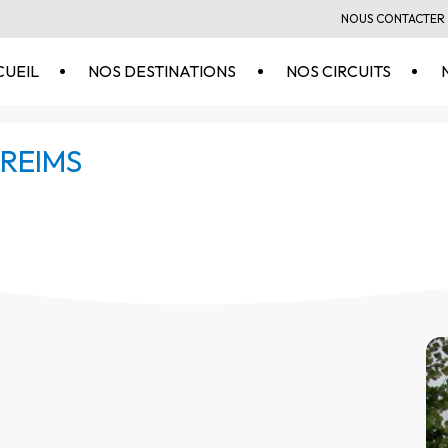
NOUS CONTACTER
CUEIL
NOS DESTINATIONS
NOS CIRCUITS
 REIMS