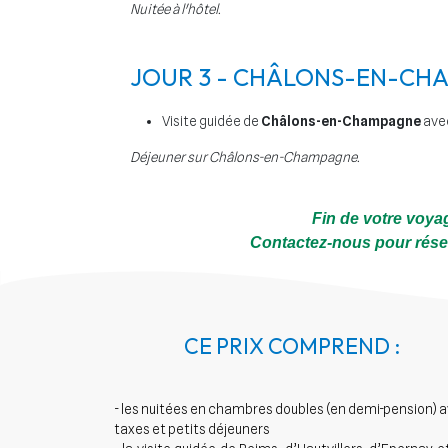
Nuitée à l'hôtel.
JOUR 3 - CHÂLONS-EN-CH
Visite guidée de
Châlons-en-Champagne
avec
Déjeuner sur Châlons-en-Champagne.
Fin de votre voyag
Contactez-nous pour réserv
CE PRIX COMPREND :
- les nuitées en chambres doubles (en demi-pension) 
taxes et petits déjeuners