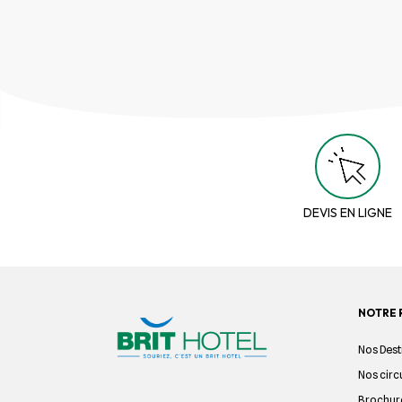
DEVIS EN LIGNE
NOTRE 
Nos Dest
Nos circ
Brochur