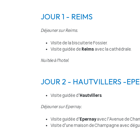
JOUR 1 - REIMS
Déjeuner sur Reims.
Visite de la biscuiterie Fossier.
Visite guidée de
Reims
avec la cathédrale.
Nuitée à l'hotel.
JOUR 2 - HAUTVILLERS -EP
Visite guidée d’
Hautvillers
.
Déjeuner sur Epernay.
Visite guidée d’
Epernay
avec l’Avenue de Cha
Visite d’une maison de Champagne avec dégus