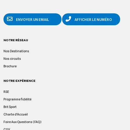
ENVOYER UN EMAIL
AFFICHER LE NUMÉRO
NOTRE RÉSEAU
Nos Destinations
Nos circuits
Brochure
NOTRE EXPÉRIENCE
RSE
Programme fidélité
Brit Sport
Charte d'Accueil
Foire Aux Questions (FAQ)
CGV