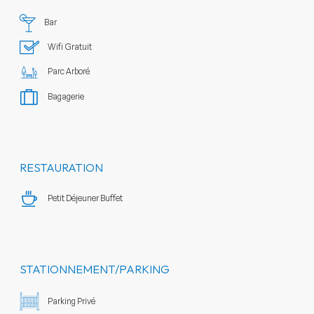
Bar
Wifi Gratuit
Parc Arboré
Bagagerie
RESTAURATION
Petit Déjeuner Buffet
STATIONNEMENT/PARKING
Parking Privé