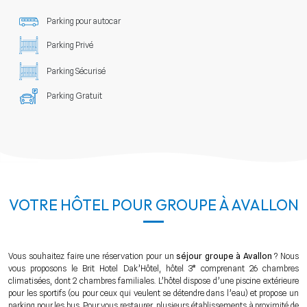
Parking pour autocar
Parking Privé
Parking Sécurisé
Parking Gratuit
VOTRE HÔTEL POUR GROUPE À AVALLON
Vous souhaitez faire une réservation pour un
séjour groupe à Avallon
? Nous
vous proposons le Brit Hotel Dak’Hôtel, hôtel 3* comprenant 26 chambres
climatisées, dont 2 chambres familiales. L’hôtel dispose d’une piscine extérieure
pour les sportifs (ou pour ceux qui veulent se détendre dans l’eau) et propose un
parking pour les bus. Pour vous restaurer, plusieurs établissements à proximité de