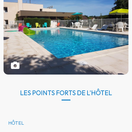
LES POINTS FORTS DE L'HÔTEL
HÔTEL