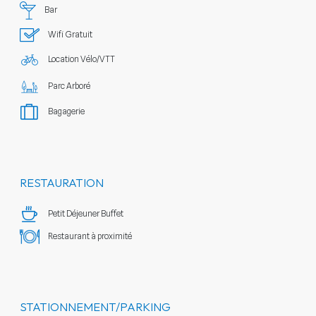
Bar
Wifi Gratuit
Location Vélo/VTT
Parc Arboré
Bagagerie
RESTAURATION
Petit Déjeuner Buffet
Restaurant à proximité
STATIONNEMENT/PARKING