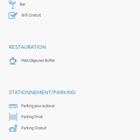
Bar
Wifi Gratuit
RESTAURATION
Petit Déjeuner Buffet
STATIONNEMENT/PARKING
Parking pour autocar
Parking Privé
Parking Gratuit