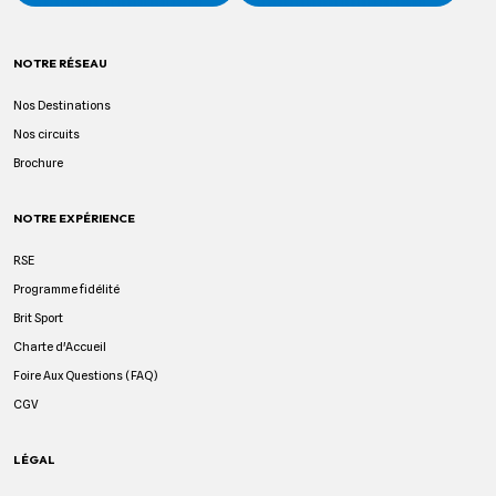
NOTRE RÉSEAU
Nos Destinations
Nos circuits
Brochure
NOTRE EXPÉRIENCE
RSE
Programme fidélité
Brit Sport
Charte d'Accueil
Foire Aux Questions (FAQ)
CGV
LÉGAL