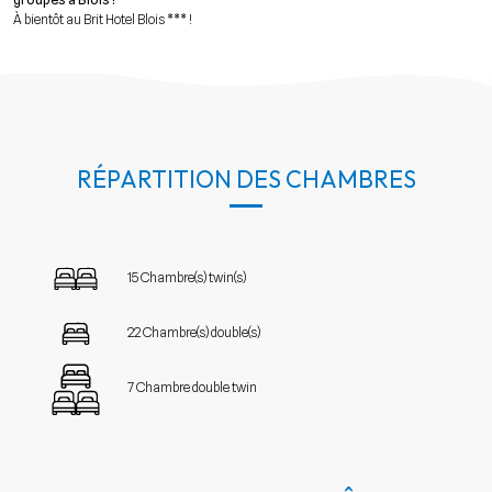
À bientôt au Brit Hotel Blois *** !
RÉPARTITION DES CHAMBRES
15 Chambre(s) twin(s)
22 Chambre(s) double(s)
7 Chambre double twin