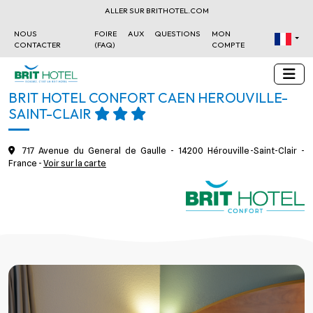
ALLER SUR BRITHOTEL.COM
NOUS
FOIRE AUX QUESTIONS
MON
CONTACTER
(FAQ)
COMPTE
BRIT HOTEL CONFORT CAEN HÉROUVILLE-
SAINT-CLAIR
717 Avenue du General de Gaulle - 14200 Hérouville-Saint-Clair -
France -
Voir sur la carte