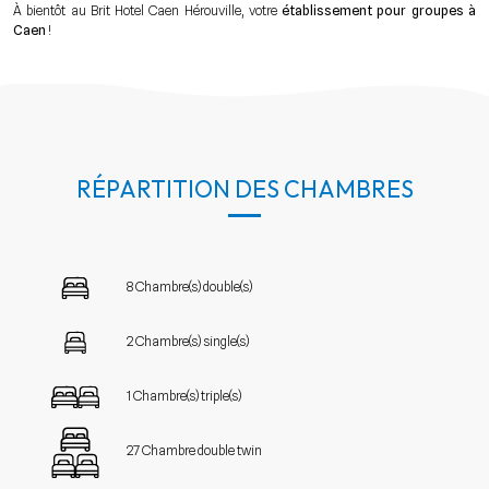
À bientôt au Brit Hotel Caen Hérouville, votre
établissement pour groupes à
Caen
!
RÉPARTITION DES CHAMBRES
8 Chambre(s) double(s)
2 Chambre(s) single(s)
1 Chambre(s) triple(s)
27 Chambre double twin