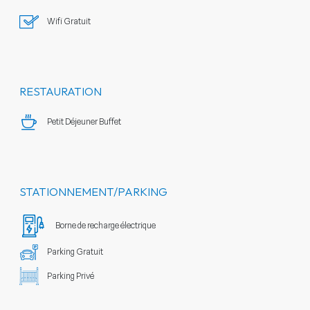
Wifi Gratuit
RESTAURATION
Petit Déjeuner Buffet
STATIONNEMENT/PARKING
Borne de recharge électrique
Parking Gratuit
Parking Privé