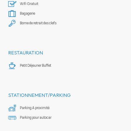
Wifi Gratuit
Bagagerie
Borne de retrait des clefs
RESTAURATION
Petit Déjeuner Buffet
STATIONNEMENT/PARKING
Parking A proximité
Parking pour autocar