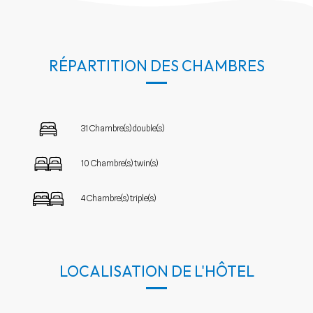
RÉPARTITION DES CHAMBRES
31 Chambre(s) double(s)
10 Chambre(s) twin(s)
4 Chambre(s) triple(s)
LOCALISATION DE L'HÔTEL