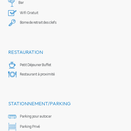
Bar
Wifi Gratuit
Borne de retrait des clefs
RESTAURATION
Petit Déjeuner Buffet
Restaurant à proximité
STATIONNEMENT/PARKING
Parking pour autocar
Parking Privé