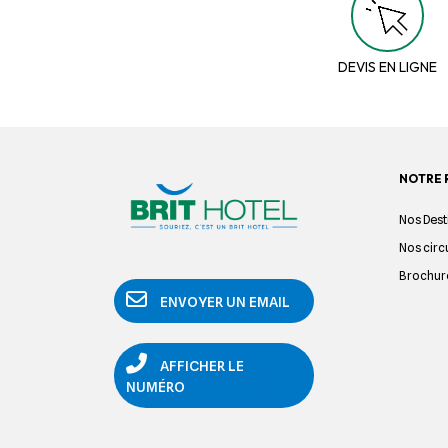
DEVIS EN LIGNE
NOTRE 
Nos Dest
Nos circ
Brochur
ENVOYER UN EMAIL
AFFICHER LE
NUMÉRO