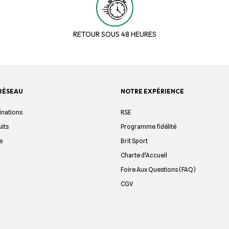
RETOUR SOUS 48 HEURES
RÉSEAU
NOTRE EXPÉRIENCE
inations
RSE
uits
Programme fidélité
e
Brit Sport
Charte d'Accueil
Foire Aux Questions (FAQ)
CGV