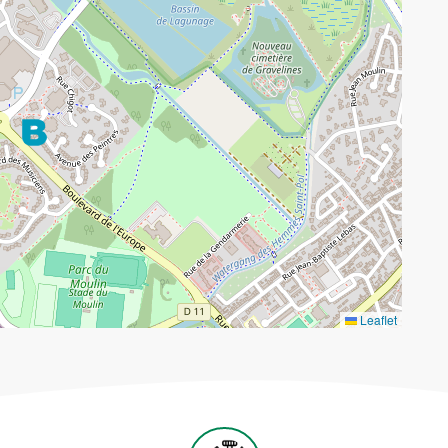
Leaflet