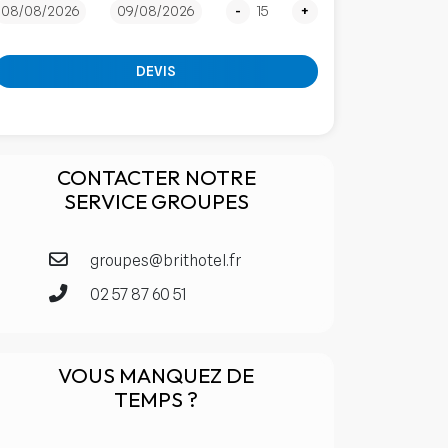
-
+
DEVIS
CONTACTER NOTRE
SERVICE GROUPES
groupes@brithotel.fr
02 57 87 60 51
VOUS MANQUEZ DE
TEMPS ?