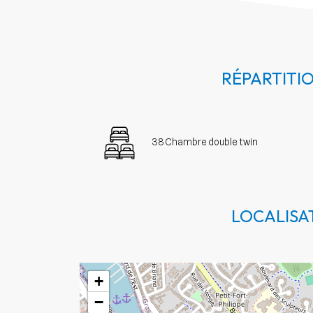
RÉPARTITI
38 Chambre double twin
LOCALISA
+
−