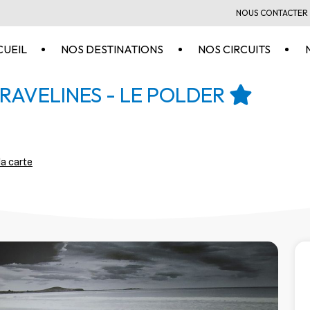
NOUS CONTACTER
CUEIL
NOS DESTINATIONS
NOS CIRCUITS
RAVELINES - LE POLDER
 la carte