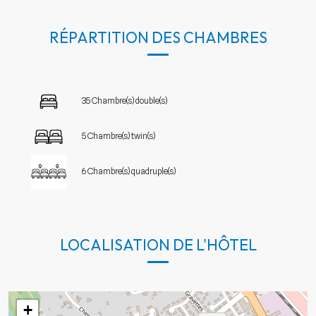
RÉPARTITION DES CHAMBRES
35 Chambre(s) double(s)
5 Chambre(s) twin(s)
6 Chambre(s) quadruple(s)
LOCALISATION DE L'HÔTEL
+