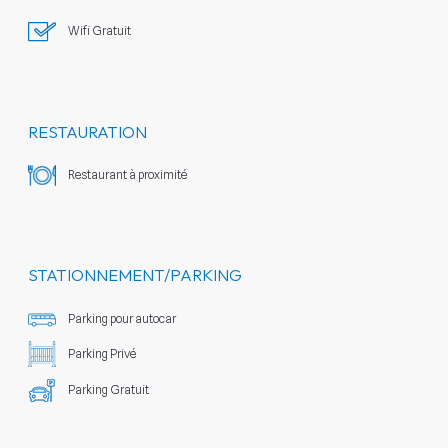
Wifi Gratuit
RESTAURATION
Restaurant à proximité
STATIONNEMENT/PARKING
Parking pour autocar
Parking Privé
Parking Gratuit