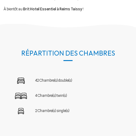
À bientôt au
Brit Hotel Essentiel à Reims Taissy
!
RÉPARTITION DES CHAMBRES
42 Chambre(s) double(s)
4 Chambre(s) twin(s)
2 Chambre(s) single(s)