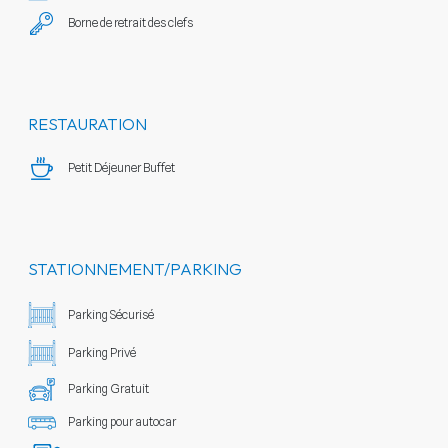
Borne de retrait des clefs
RESTAURATION
Petit Déjeuner Buffet
STATIONNEMENT/PARKING
Parking Sécurisé
Parking Privé
Parking Gratuit
Parking pour autocar