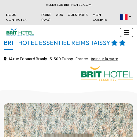
ALLER SUR BRITHOTEL.COM
NOUS
FOIRE AUX QUESTIONS
MON
CONTACTER
(FAQ)
COMPTE
BRIT HOTEL ESSENTIEL REIMS TAISSY
14 rue Edouard Branly - 51500 Taissy - France -
Voir sur la carte