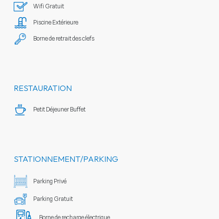
Wifi Gratuit
Piscine Extérieure
Borne de retrait des clefs
RESTAURATION
Petit Déjeuner Buffet
STATIONNEMENT/PARKING
Parking Privé
Parking Gratuit
Borne de recharge électrique