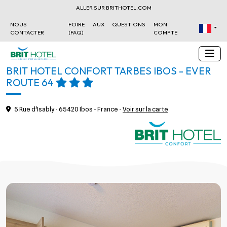
ALLER SUR BRITHOTEL.COM
NOUS
FOIRE AUX QUESTIONS
MON
CONTACTER
(FAQ)
COMPTE
BRIT HOTEL CONFORT TARBES IBOS - EVER
ROUTE 64
5 Rue d'Isably - 65420 Ibos - France -
Voir sur la carte