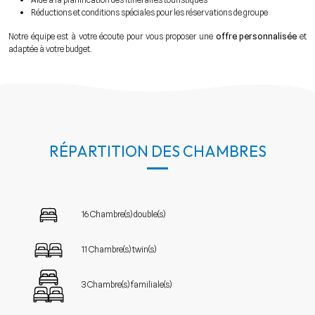
Réductions et conditions spéciales pour les réservations de groupe
Notre équipe est à votre écoute pour vous proposer une
offre personnalisée
et
adaptée à votre budget.
RÉPARTITION DES CHAMBRES
16 Chambre(s) double(s)
11 Chambre(s) twin(s)
3 Chambre(s) familiale(s)