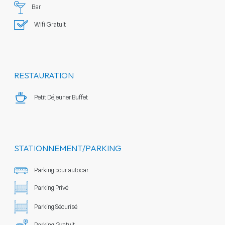
Bar
Wifi Gratuit
RESTAURATION
Petit Déjeuner Buffet
STATIONNEMENT/PARKING
Parking pour autocar
Parking Privé
Parking Sécurisé
Parking Gratuit