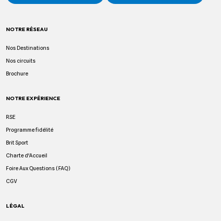
NOTRE RÉSEAU
Nos Destinations
Nos circuits
Brochure
NOTRE EXPÉRIENCE
RSE
Programme fidélité
Brit Sport
Charte d'Accueil
Foire Aux Questions (FAQ)
CGV
LÉGAL