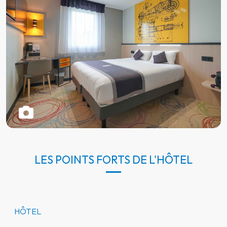
LES POINTS FORTS DE L'HÔTEL
HÔTEL