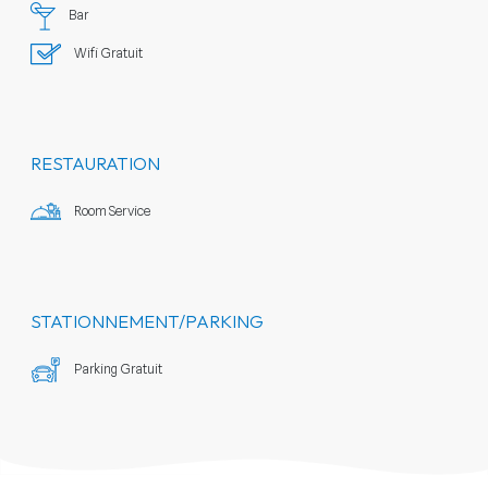
Bar
Wifi Gratuit
RESTAURATION
Room Service
STATIONNEMENT/PARKING
Parking Gratuit