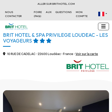
ALLER SUR BRITHOTEL.COM
NOUS
FOIRE AUX QUESTIONS
MON
CONTACTER
(FAQ)
COMPTE
BRIT HOTEL & SPA PRIVILÈGE LOUDÉAC - LES
VOYAGEURS
10 RUE DE CADELAC - 22600 Loudéac - France -
Voir sur la carte