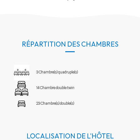
RÉPARTITION DES CHAMBRES
3 Chambre(s) quadruple(s)
14 Chambre double twin
23 Chambre(s) double(s)
LOCALISATION DE L'HÔTEL