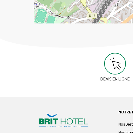
DEVIS EN LIGNE
NOTRE 
Nos Dest
Nos circ