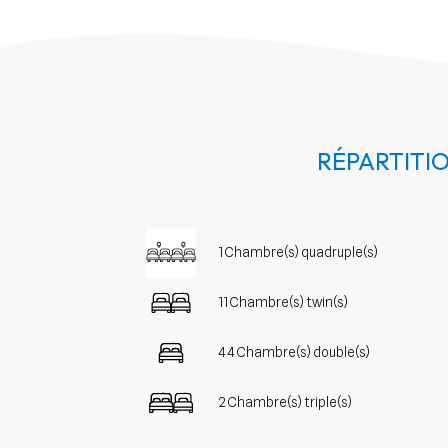
RÉPARTITI
1 Chambre(s) quadruple(s)
11 Chambre(s) twin(s)
44 Chambre(s) double(s)
2 Chambre(s) triple(s)