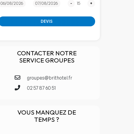
-
+
DEVIS
CONTACTER NOTRE
SERVICE GROUPES
groupes@brithotel.fr
02 57 87 60 51
VOUS MANQUEZ DE
TEMPS ?