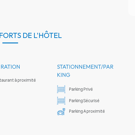
 FORTS DE L'HÔTEL
URATION
STATIONNEMENT/PAR
KING
aurant à proximité
Parking Privé
Parking Sécurisé
Parking A proximité