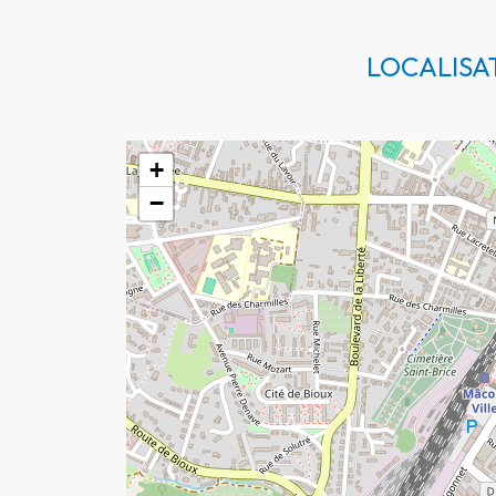
LOCALISA
+
−