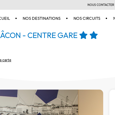
NOUS CONTACTER
CUEIL
NOS DESTINATIONS
NOS CIRCUITS
MÂCON - CENTRE GARE
la carte