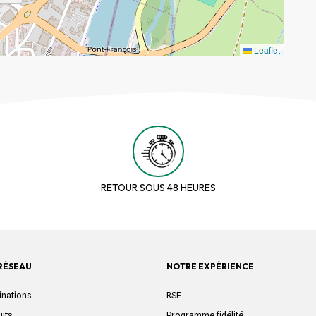
Leaflet
RETOUR SOUS 48 HEURES
RÉSEAU
NOTRE EXPÉRIENCE
inations
RSE
uits
Programme fidélité