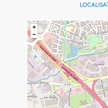
LOCALISA
+
−