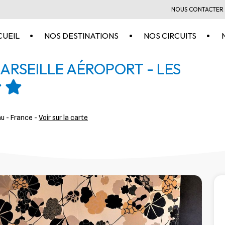
NOUS CONTACTER
CUEIL
NOS DESTINATIONS
NOS CIRCUITS
ARSEILLE AÉROPORT - LES
u - France -
Voir sur la carte