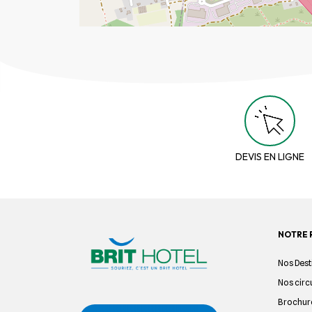
DEVIS EN LIGNE
NOTRE 
Nos Dest
Nos circ
Brochur