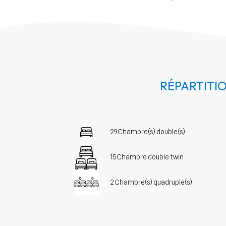
RÉPARTITI
29 Chambre(s) double(s)
15 Chambre double twin
2 Chambre(s) quadruple(s)