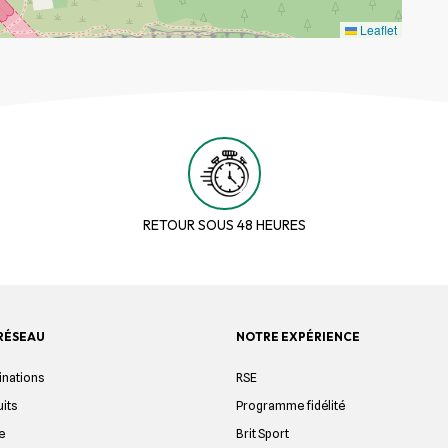
Leaflet
RETOUR SOUS 48 HEURES
RÉSEAU
NOTRE EXPÉRIENCE
inations
RSE
uits
Programme fidélité
e
Brit Sport