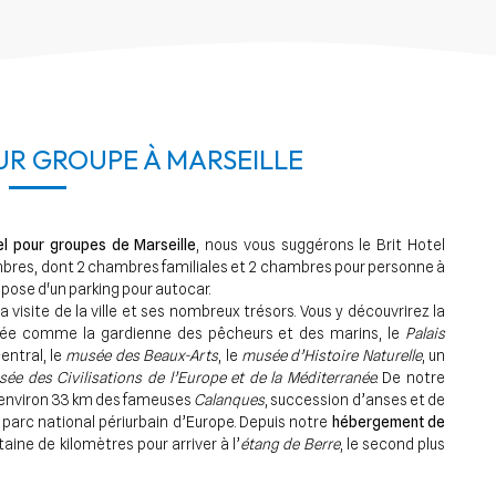
R GROUPE À MARSEILLE
el pour groupes de Marseille
, nous vous suggérons le Brit Hotel
ambres, dont 2 chambres familiales et 2 chambres pour personne à
spose d'un parking pour autocar.
a visite de la ville et ses nombreux trésors. Vous y découvrirez la
rée comme la gardienne des pêcheurs et des marins, le
Palais
entral, le
musée des Beaux-Arts
, le
musée d’Histoire Naturelle
, un
ée des Civilisations de l’Europe et de la Méditerranée
. De notre
à environ 33 km des fameuses
Calanques
, succession d’anses et de
 parc national périurbain d’Europe. Depuis notre
hébergement de
gtaine de kilomètres pour arriver à l’
étang de Berre
, le second plus