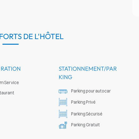
 FORTS DE L'HÔTEL
URATION
STATIONNEMENT/PAR
KING
m Service
Parking pour autocar
taurant
Parking Privé
Parking Sécurisé
Parking Gratuit