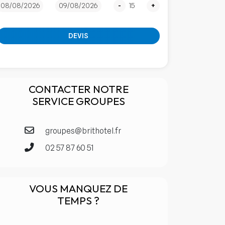
-
+
DEVIS
CONTACTER NOTRE
SERVICE GROUPES
groupes@brithotel.fr
02 57 87 60 51
VOUS MANQUEZ DE
TEMPS ?