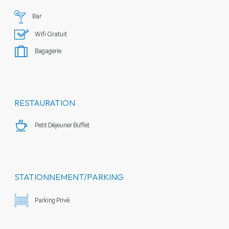
Bar
Wifi Gratuit
Bagagerie
RESTAURATION
Petit Déjeuner Buffet
STATIONNEMENT/PARKING
Parking Privé