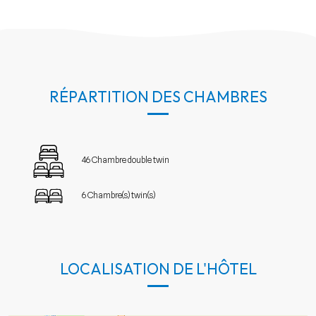
RÉPARTITION DES CHAMBRES
46 Chambre double twin
6 Chambre(s) twin(s)
LOCALISATION DE L'HÔTEL