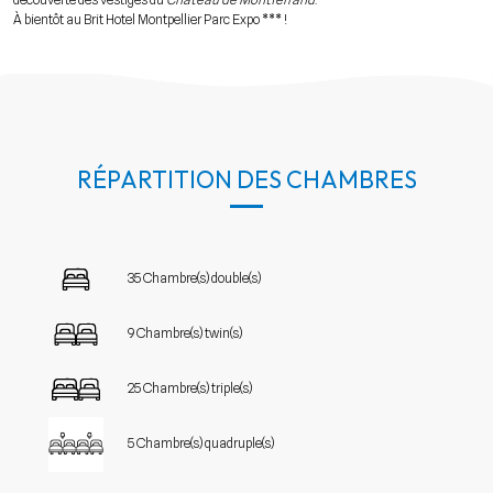
À bientôt au Brit Hotel Montpellier Parc Expo *** !
RÉPARTITION DES CHAMBRES
35 Chambre(s) double(s)
9 Chambre(s) twin(s)
25 Chambre(s) triple(s)
5 Chambre(s) quadruple(s)