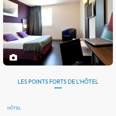
LES POINTS FORTS DE L'HÔTEL
HÔTEL