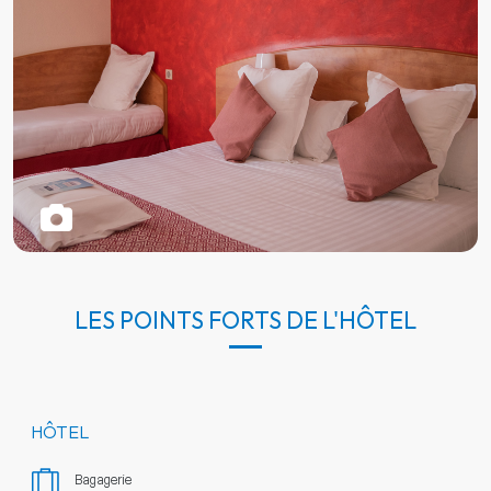
LES POINTS FORTS DE L'HÔTEL
HÔTEL
Bagagerie