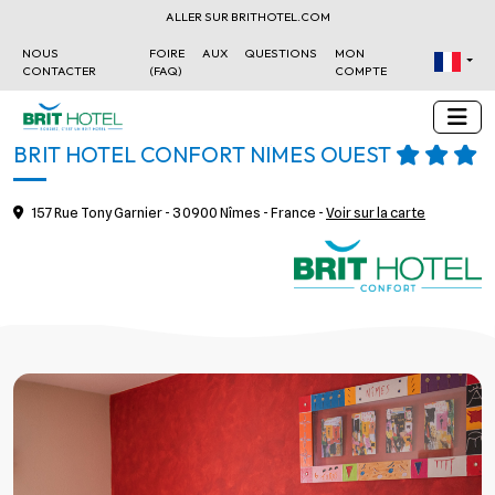
ALLER SUR BRITHOTEL.COM
NOUS
FOIRE AUX QUESTIONS
MON
CONTACTER
(FAQ)
COMPTE
BRIT HOTEL CONFORT NÎMES OUEST
157 Rue Tony Garnier - 30900 Nîmes - France -
Voir sur la carte