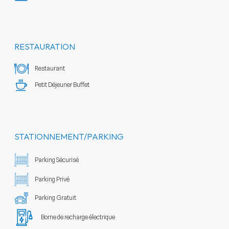
RESTAURATION
Restaurant
Petit Déjeuner Buffet
STATIONNEMENT/PARKING
Parking Sécurisé
Parking Privé
Parking Gratuit
Borne de recharge électrique