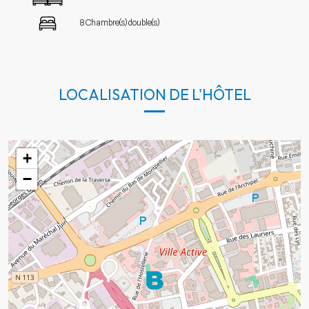
8 Chambre(s) double(s)
LOCALISATION DE L'HÔTEL
+
−