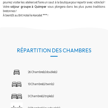
pourrez visiter les ateliers et faire un saut à la boutique pour repartir avec votre bol !
Votre
séjour groupe à Quimper
vous plongera dans les plus pures traditions
bretonnes !
À bientôt au Brit Hotel le Kerodet *** !
RÉPARTITION DES CHAMBRES
26 Chambre(s) double(s)
13 Chambre(s) twin(s)
3 Chambre(s) triple(s)