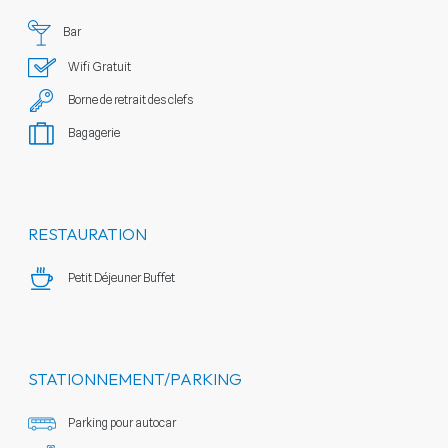
Bar
Wifi Gratuit
Borne de retrait des clefs
Bagagerie
RESTAURATION
Petit Déjeuner Buffet
STATIONNEMENT/PARKING
Parking pour autocar