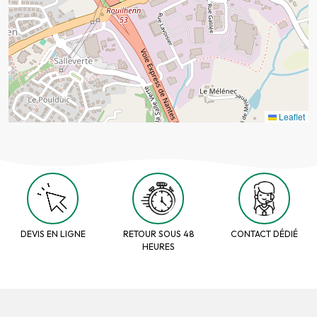
Leaflet
DEVIS EN LIGNE
RETOUR SOUS 48
CONTACT DÉDIÉ
HEURES