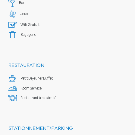
Bar
Jeux
Wifi Gratuit
Bagagerie
RESTAURATION
Petit Déjeuner Buffet
Room Service
Restaurant à proximité
STATIONNEMENT/PARKING