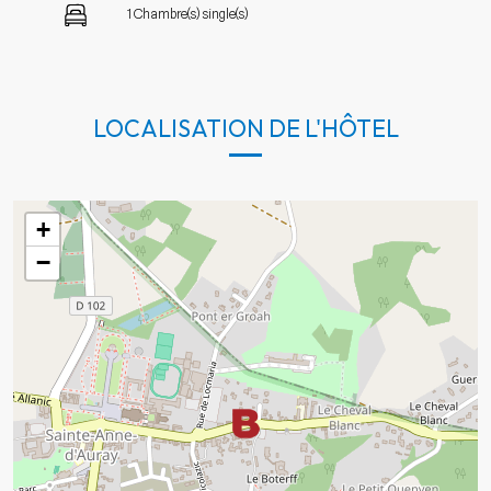
1 Chambre(s) single(s)
LOCALISATION DE L'HÔTEL
+
−