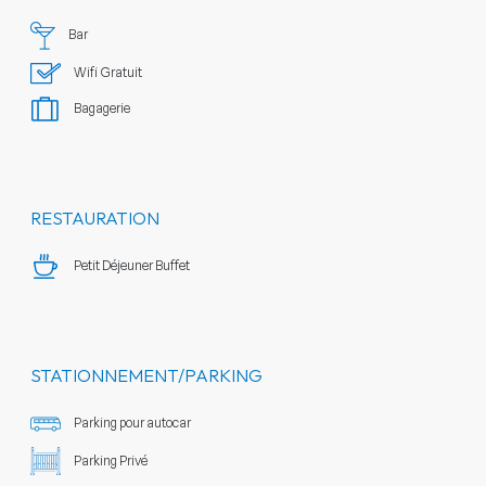
Bar
Wifi Gratuit
Bagagerie
RESTAURATION
Petit Déjeuner Buffet
STATIONNEMENT/PARKING
Parking pour autocar
Parking Privé