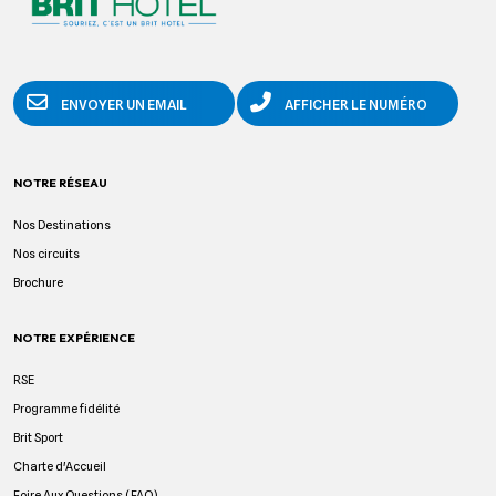
ENVOYER UN EMAIL
AFFICHER LE NUMÉRO
NOTRE RÉSEAU
Nos Destinations
Nos circuits
Brochure
NOTRE EXPÉRIENCE
RSE
Programme fidélité
Brit Sport
Charte d'Accueil
Foire Aux Questions (FAQ)