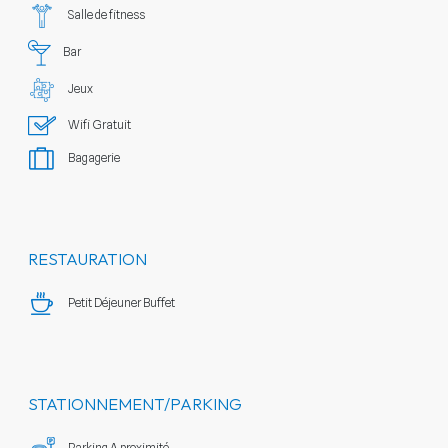
Salle de fitness
Bar
Jeux
Wifi Gratuit
Bagagerie
RESTAURATION
Petit Déjeuner Buffet
STATIONNEMENT/PARKING
Parking A proximité