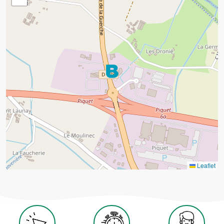
Leaflet